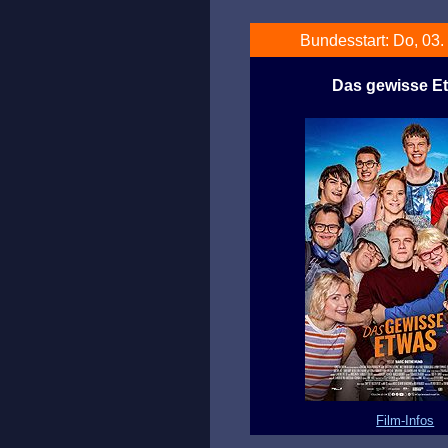
Bundesstart: Do, 03.
Das gewisse E
Film-Infos