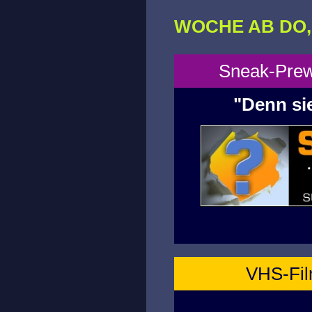
WOCHE AB DO, 2
Sneak-Prewi
"Denn sie
VHS-Film