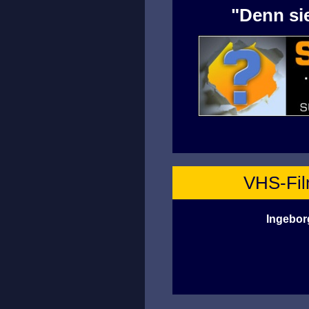
"Denn sie
VHS-Film
Ingebor