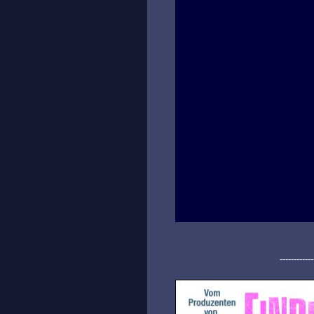
------------