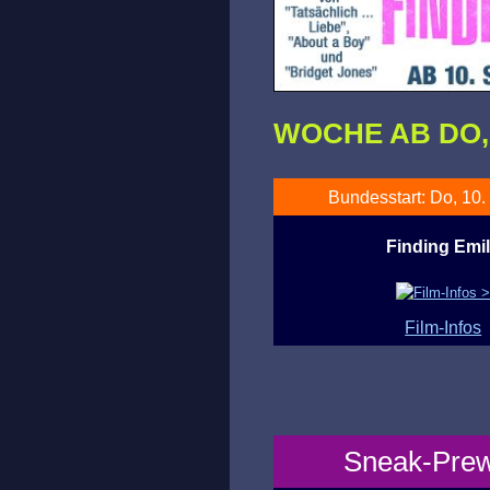
WOCHE AB DO, 1
Bundesstart: Do, 10.
Finding Emi
Film-Infos
Sneak-Prewi