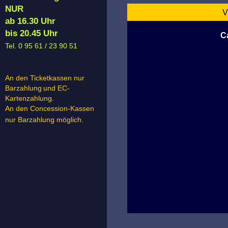
NUR
V
ab 16.30 Uhr
bis 20.45 Uhr
C
Tel. 0 95 61 / 23 90 51
An den Ticketkassen nur
Barzahlung
und EC-
Kartenzahlung.
An den Concession-Kassen
nur Barzahlung möglich.