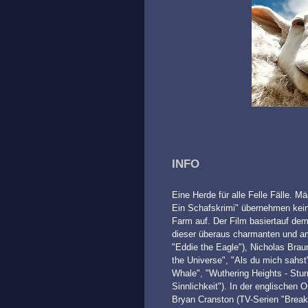
INFO
Eine Herde für alle Felle Fälle. M
Ein Schafskrimi" übernehmen keine
Farm auf. Der Film basiertauf de
dieser überaus charmanten und a
"Eddie the Eagle"), Nicholas Brau
the Universe", "Als du mich sahs
Whale", "Wuthering Heights - Stu
Sinnlichkeit"). In der englischen 
Bryan Cranston (TV-Serien "Break