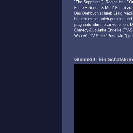
"The Sapphires"), Regina Hall ("On
Filme + Serie, "X-Men"-Filme) zu h
Das Drehbuch schrieb Craig Mazin
braucht es bei solch genialen und
prägnante Stimme zu verleihen. 
Comedy-Duo Anke Engelke (TV-Ser
Wixxer", TV-Serie "Pastewka") ges
Glennkill: Ein Schafskrim