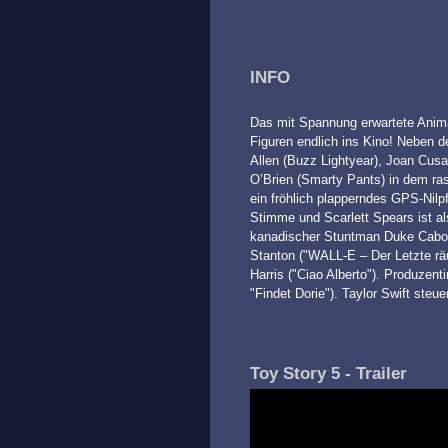
INFO
Das mit Spannung erwartete Anim
Figuren endlich ins Kino! Neben
Allen (Buzz Lightyear), Joan Cusa
O’Brien (Smarty Pants) in dem ra
ein fröhlich plapperndes GPS-Nilp
Stimme und Scarlett Spears ist al
kanadischer Stuntman Duke Caboo
Stanton ("WALL-E – Der Letzte räu
Harris ("Ciao Alberto"). Produzent
"Findet Dorie"). Taylor Swift steu
Toy Story 5 - Trailer