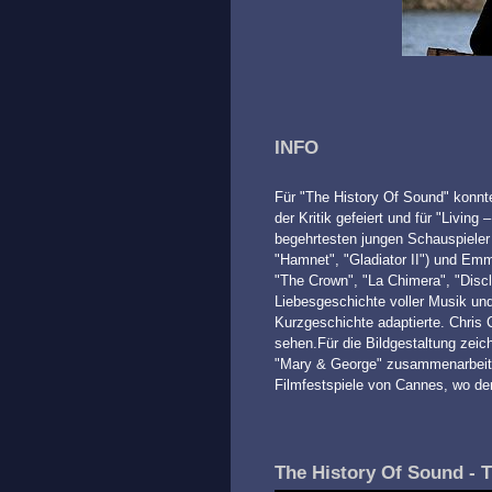
INFO
Für "The History Of Sound" konnt
der Kritik gefeiert und für "Livin
begehrtesten jungen Schauspieler
"Hamnet", "Gladiator II") und Em
"The Crown", "La Chimera", "Disclo
Liebesgeschichte voller Musik un
Kurzgeschichte adaptierte. Chris C
sehen.Für die Bildgestaltung zeic
"Mary & George" zusammenarbeitet
Filmfestspiele von Cannes, wo de
The History Of Sound - T