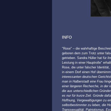
INFO
"Rose" – die wahrhaftige Beschrei
geboren dem zum Trotz unter fals
getrieben. Sandra Hüller hat für i
Leistung in einer Hauptrolle" erha
Rose, die unter falscher Identitä
in einem Dorf einen Hof übernim
interessanten deutschen Gerichts
man in Halberstadt eine Frau hinge
einer längeren Recherche, in der 
die aus unterschiedlichen Gründen
es nur für kurze Zeit. Gründe dafü
Hoffnung, Vergewaltigungen zu en
selbstbestimmter zu leben, die H
Transsexualität, Patriotismus, Ex