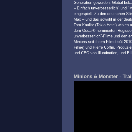
Generation geworden. Global bekan
– Einfach unverbesserlich" und "M
eingespielt. Zu den deutschen St
Max – und das sowohl in der deuts
Tom Kaulitz (Tokio Hotel) wirken 
dem Oscar®-nominierten Regisseur P
unverbesserlich"-Filme und den er
Minions seit ihrem Filmdebüt 201
Filme) und Pierre Coffin. Produzi
und CEO von Illumination, und Bil
Minions & Monster - Trai