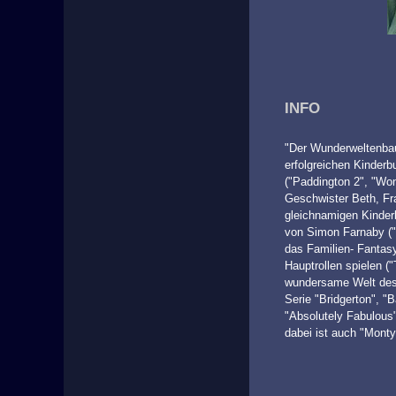
INFO
"Der Wunderweltenbaum
erfolgreichen Kinderb
("Paddington 2", "Wo
Geschwister Beth, Fra
gleichnamigen Kinder
von Simon Farnaby ("
das Familien- Fantas
Hauptrollen spielen (
wundersame Welt des 
Serie "Bridgerton", "
"Absolutely Fabulous
dabei ist auch "Mont