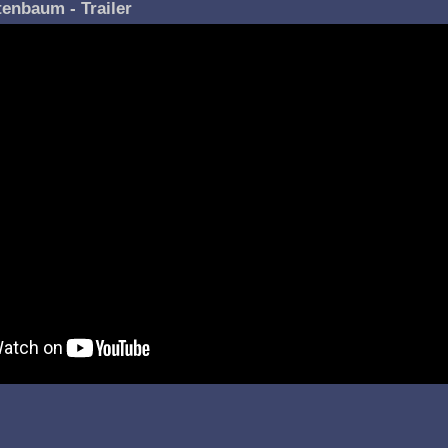
enbaum - Trailer