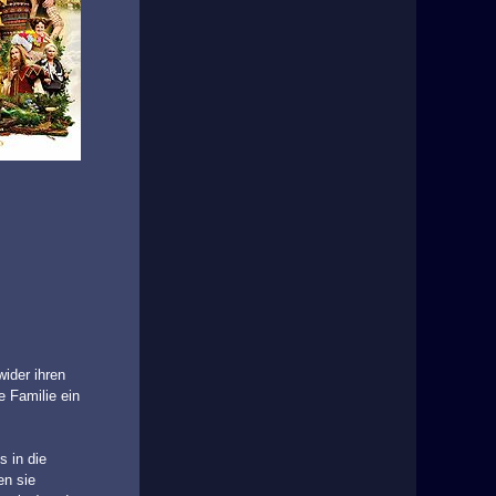
wider ihren
e Familie ein
 in die
en sie